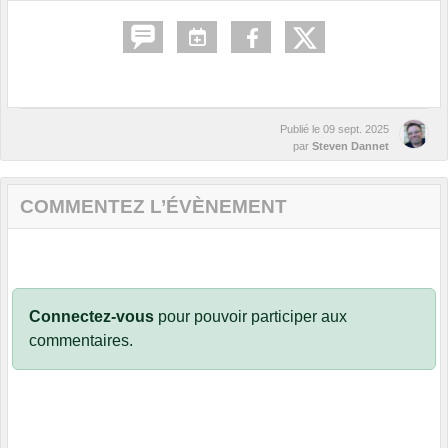
Publié le
09 sept. 2025
par
Steven Dannet
COMMENTEZ L’ÉVÈNEMENT
Connectez-vous
pour pouvoir participer aux
commentaires.