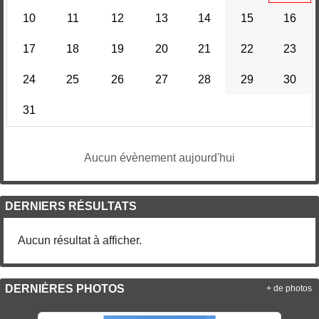
10
11
12
13
14
15
16
17
18
19
20
21
22
23
24
25
26
27
28
29
30
31
Aucun évènement aujourd'hui
DERNIERS RÉSULTATS
Aucun résultat à afficher.
DERNIÈRES PHOTOS
+ de photos