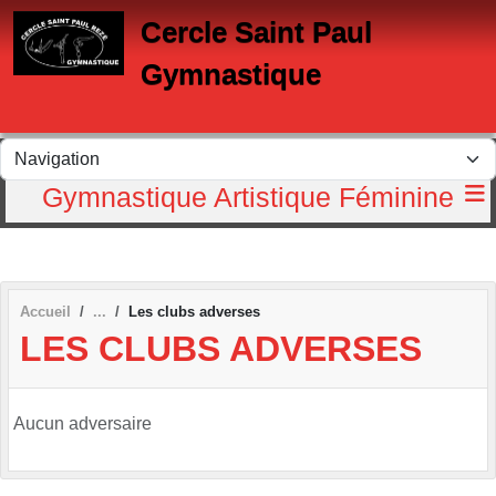
Panneau de gestion des cookies
Cercle Saint Paul
Gymnastique
Gymnastique Artistique Féminine
Accueil
Les clubs adverses
LES CLUBS ADVERSES
Aucun adversaire