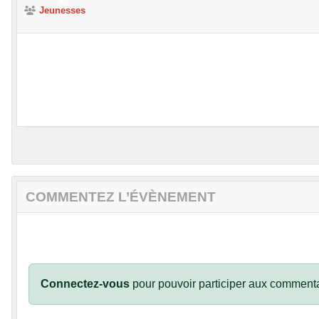
Jeunesses
COMMENTEZ L’ÉVÈNEMENT
Connectez-vous
pour pouvoir participer aux commenta