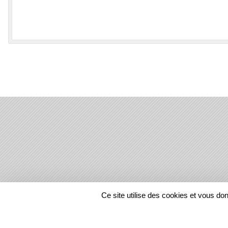
SPORTS
REGIONS
Ce site utilise des cookies et vous do
11940
visites