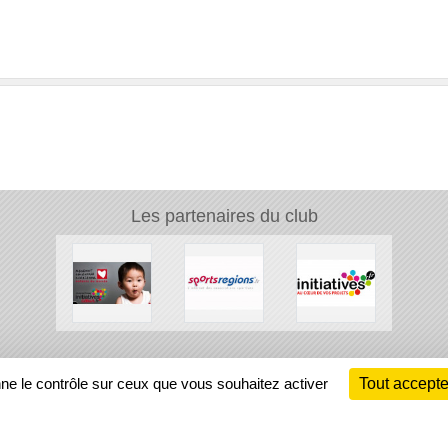
Les partenaires du club
Ch
nne le contrôle sur ceux que vous souhaitez activer
Tout accepte
Information