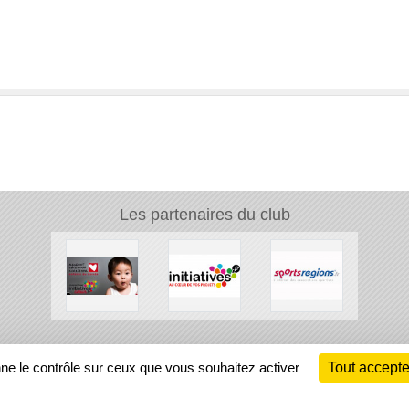
Les partenaires du club
Ch
nne le contrôle sur ceux que vous souhaitez activer
Tout accepte
Information