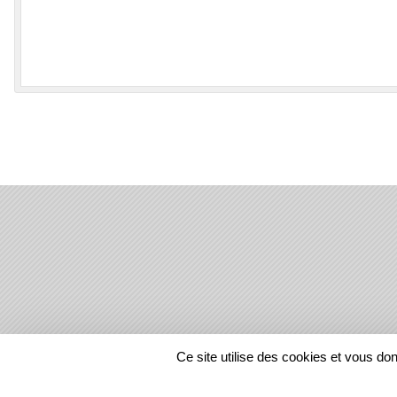
SPORTS
REGIONS
Ce site utilise des cookies et vous do
11917
visites