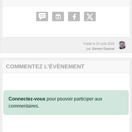
Publié le
24 août 2024
par
Steven Dannet
COMMENTEZ L’ÉVÈNEMENT
Connectez-vous
pour pouvoir participer aux
commentaires.