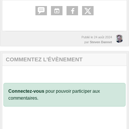
Publié le
24 août 2024
par
Steven Dannet
COMMENTEZ L’ÉVÈNEMENT
Connectez-vous
pour pouvoir participer aux
commentaires.