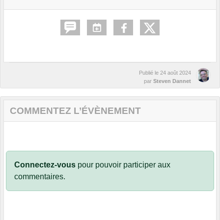
Publié le
24 août 2024
par
Steven Dannet
COMMENTEZ L’ÉVÈNEMENT
Connectez-vous
pour pouvoir participer aux
commentaires.