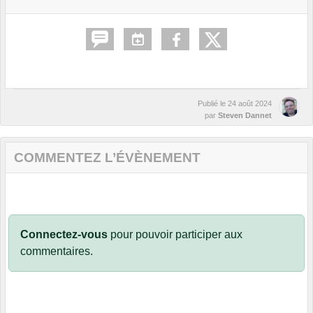
Publié le
24 août 2024
par
Steven Dannet
COMMENTEZ L’ÉVÈNEMENT
Connectez-vous
pour pouvoir participer aux
commentaires.