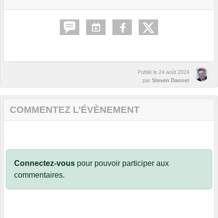
Publié le
24 août 2024
par
Steven Dannet
COMMENTEZ L’ÉVÈNEMENT
Connectez-vous
pour pouvoir participer aux
commentaires.