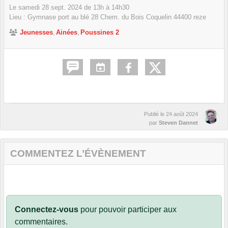
Le
samedi
28
sept.
2024
de 13h à 14h30
Lieu :
Gymnase port au blé 28 Chem. du Bois Coquelin
44400
reze
Jeunesses
Ainées
Poussines 2
Publié le
24 août 2024
par
Steven Dannet
COMMENTEZ L’ÉVÈNEMENT
Connectez-vous
pour pouvoir participer aux
commentaires.