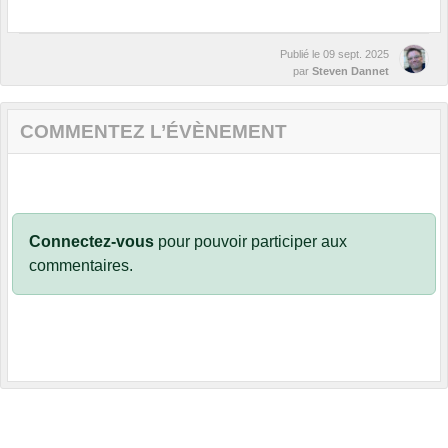
Publié le
09 sept. 2025
par
Steven Dannet
COMMENTEZ L’ÉVÈNEMENT
Connectez-vous
pour pouvoir participer aux
commentaires.