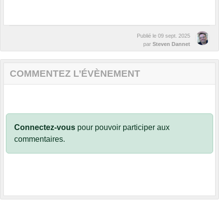
Publié le
09 sept. 2025
par
Steven Dannet
COMMENTEZ L’ÉVÈNEMENT
Connectez-vous
pour pouvoir participer aux
commentaires.