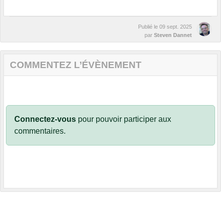
Publié le
09 sept. 2025
par
Steven Dannet
COMMENTEZ L’ÉVÈNEMENT
Connectez-vous
pour pouvoir participer aux
commentaires.