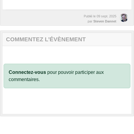
Publié le
09 sept. 2025
par
Steven Dannet
COMMENTEZ L’ÉVÈNEMENT
Connectez-vous
pour pouvoir participer aux
commentaires.