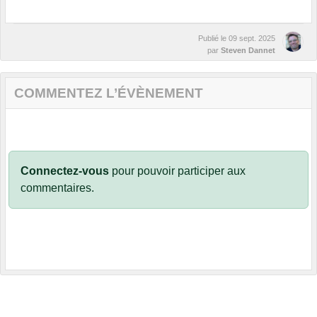
Publié le
09 sept. 2025
par
Steven Dannet
COMMENTEZ L’ÉVÈNEMENT
Connectez-vous
pour pouvoir participer aux
commentaires.