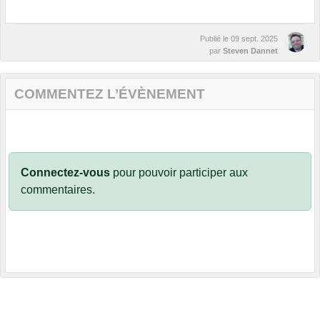
Publié le
09 sept. 2025
par
Steven Dannet
COMMENTEZ L’ÉVÈNEMENT
Connectez-vous
pour pouvoir participer aux
commentaires.