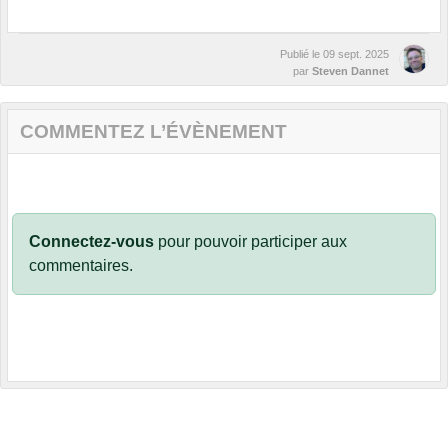
Publié le
09 sept. 2025
par
Steven Dannet
COMMENTEZ L’ÉVÈNEMENT
Connectez-vous
pour pouvoir participer aux
commentaires.