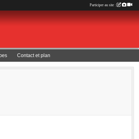
Participer au site :
pes
Contact et plan