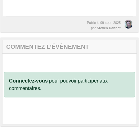
Publié le
09 sept. 2025
par
Steven Dannet
COMMENTEZ L’ÉVÈNEMENT
Connectez-vous
pour pouvoir participer aux
commentaires.