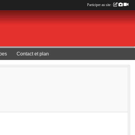
Participer au site :
pes
Contact et plan