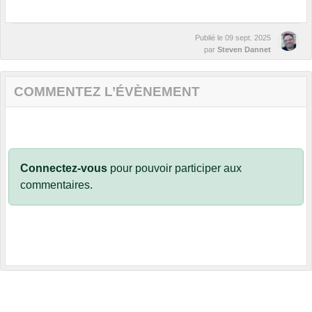
Publié le
09 sept. 2025
par
Steven Dannet
COMMENTEZ L’ÉVÈNEMENT
Connectez-vous
pour pouvoir participer aux
commentaires.