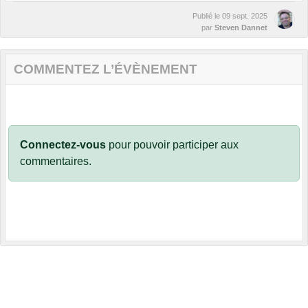
Publié le
09 sept. 2025
par
Steven Dannet
COMMENTEZ L’ÉVÈNEMENT
Connectez-vous
pour pouvoir participer aux
commentaires.