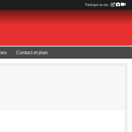
Participer au site :
pes
Contact et plan