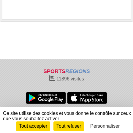
SPORTS
REGIONS
11896
visites
Charte cookies
Gestion des cookies
Ce site utilise des cookies et vous donne le contrôle sur ceux
Informations légales
Signaler un contenu inapproprié
que vous souhaitez activer
Tout accepter
Tout refuser
Personnaliser
Envie de participer ?
Connexion