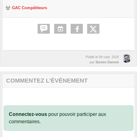
GAC Compétiteurs
Publié le
09 sept. 2025
par
Steven Dannet
COMMENTEZ L’ÉVÈNEMENT
Connectez-vous
pour pouvoir participer aux
commentaires.