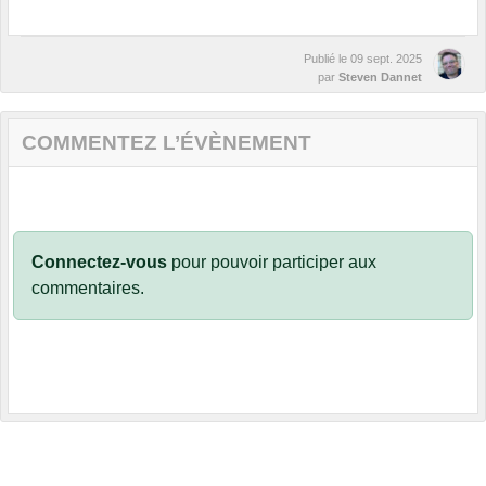
Publié le
09 sept. 2025
par
Steven Dannet
COMMENTEZ L’ÉVÈNEMENT
Connectez-vous
pour pouvoir participer aux
commentaires.