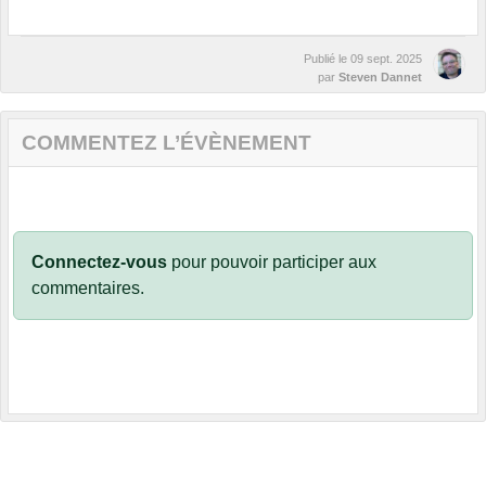
Publié le
09 sept. 2025
par
Steven Dannet
COMMENTEZ L’ÉVÈNEMENT
Connectez-vous
pour pouvoir participer aux
commentaires.