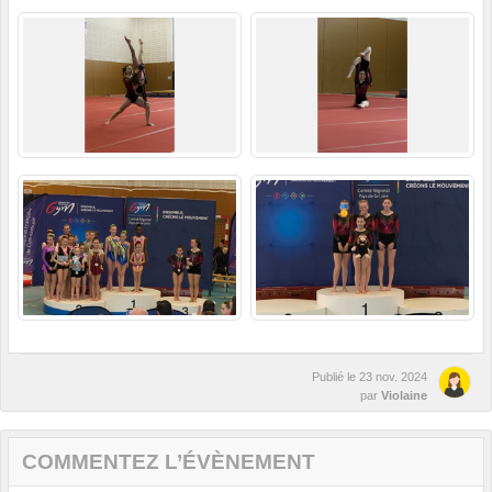
Publié le
23 nov. 2024
par
Violaine
COMMENTEZ L’ÉVÈNEMENT