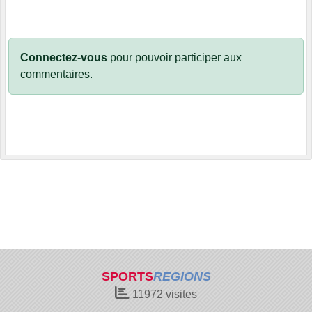
Connectez-vous
pour pouvoir participer aux
commentaires.
SPORTS
REGIONS
11972
visites