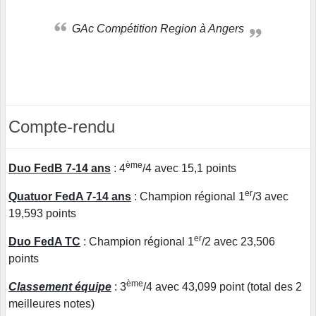
GAc Compétition Region à Angers
Compte-rendu
ème
Duo FedB 7-14 ans
: 4
/4 avec 15,1 points
er
Quatuor FedA 7-14 ans
: Champion régional 1
/3 avec
19,593 points
er
Duo FedA TC
: Champion régional 1
/2 avec 23,506
points
ème
Classement équipe
: 3
/4 avec 43,099 point (total des 2
meilleures notes)