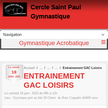
Panneau de gestion des cookies
Cercle Saint Paul
Gymnastique
Gymnastique Acrobatique
Le
samedi
Accueil
Entrainement GAC Loisirs
18
ENTRAINEMENT
JANV.
2025
GAC LOISIRS
Le
samedi
18
janv.
2025
de 09h à 11h
Lieu :
Gymnase port au blé 28 Chem. du Bois Coquelin
44400
reze