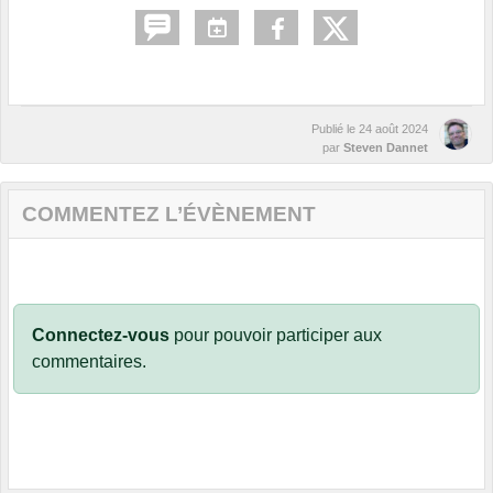
Publié le
24 août 2024
par
Steven Dannet
COMMENTEZ L’ÉVÈNEMENT
Connectez-vous
pour pouvoir participer aux
commentaires.