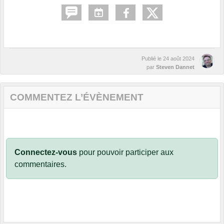
Publié le
24 août 2024
par
Steven Dannet
COMMENTEZ L’ÉVÈNEMENT
Connectez-vous
pour pouvoir participer aux
commentaires.