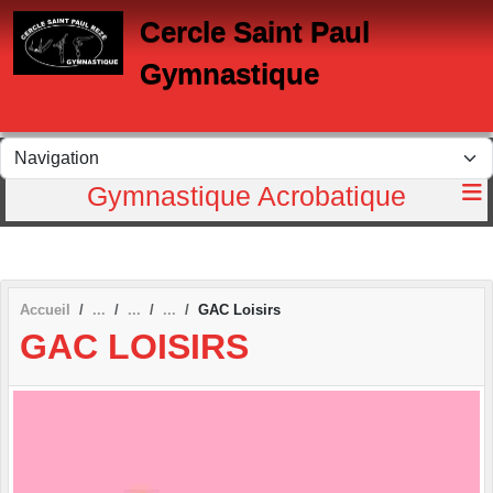
Panneau de gestion des cookies
Cercle Saint Paul
Gymnastique
Gymnastique Acrobatique
Accueil
GAC Loisirs
GAC LOISIRS